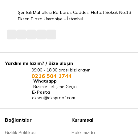
Şerifali Mahallesi Barbaros Caddesi Hattat Sokak No:18
Eksen Plaza Ümraniye – İstanbul
Yardım mı lazım? / Bize ulaşın
09:00 - 18:00 arası bizi arayın
0216 504 1744
Whatsapp
Bizimle İletişime Geçin
E-Posta
eksen@eksproof.com
Bağlantılar
Kurumsal
Gizlilik Politikası
Hakkımızda