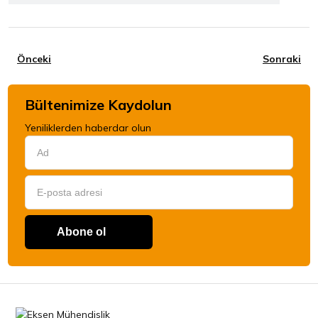
Önceki
Sonraki
Bültenimize Kaydolun
Yeniliklerden haberdar olun
Abone ol